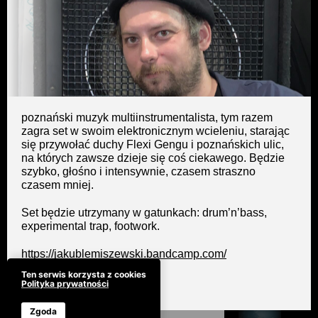
poznański muzyk multiinstrumentalista, tym razem
zagra set w swoim elektronicznym wcieleniu, starając
się przywołać duchy Flexi Gengu i poznańskich ulic,
na których zawsze dzieje się coś ciekawego. Będzie
szybko, głośno i intensywnie, czasem straszno
czasem mniej.
Set będzie utrzymany w gatunkach: drum’n’bass,
experimental trap, footwork.
https://jakublemiszewski.bandcamp.com/
Ten serwis korzysta z cookies
Polityka prywatności
Zgoda