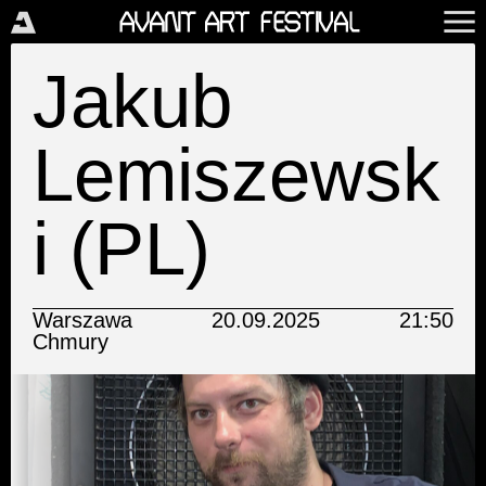
Jakub
Lemiszewsk
i (PL)
Warszawa
20.09.2025
21:50
Chmury