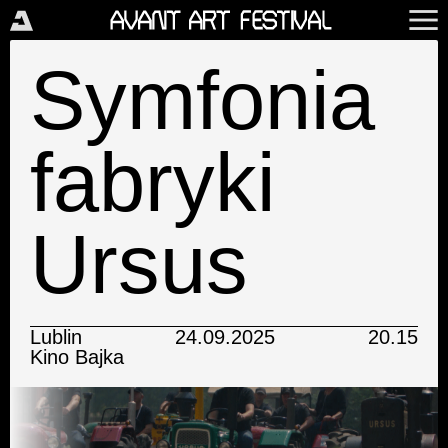
Symfonia
fabryki
Ursus
Lublin
24.09.2025
20.15
Kino Bajka