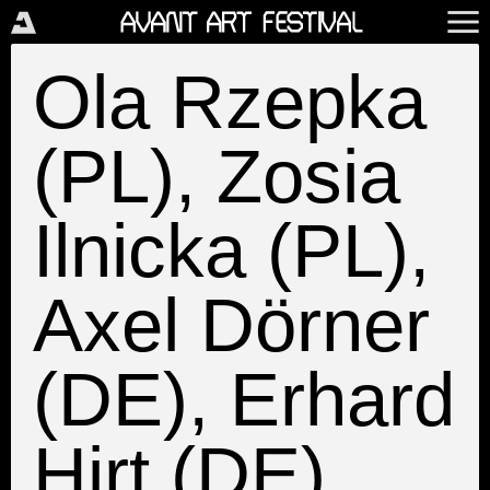
Ola Rzepka
(PL), Zosia
Ilnicka (PL),
Axel Dörner
(DE), Erhard
Hirt (DE)