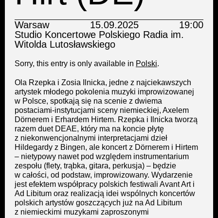
Warsaw
15.09.2025
19:00
Studio Koncertowe Polskiego Radia im.
Witolda Lutosławskiego
Sorry, this entry is only available in
Polski
.
Ola Rzepka i Zosia Ilnicka, jedne z najciekawszych
artystek młodego pokolenia muzyki improwizowanej
w Polsce, spotkają się na scenie z dwiema
postaciami-instytucjami sceny niemieckiej, Axelem
Dörnerem i Erhardem Hirtem. Rzepka i Ilnicka tworzą
razem duet DEAE, który ma na koncie płytę
z niekonwencjonalnymi interpretacjami dzieł
Hildegardy z Bingen, ale koncert z Dörnerem i Hirtem
– nietypowy nawet pod względem instrumentarium
zespołu (flety, trąbka, gitara, perkusja) – będzie
w całości, od podstaw, improwizowany. Wydarzenie
jest efektem współpracy polskich festiwali Avant Art i
Ad Libitum oraz realizacją idei wspólnych koncertów
polskich artystów goszczących już na Ad Libitum
z niemieckimi muzykami zaproszonymi