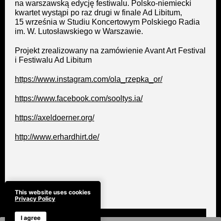
na warszawską edycję festiwalu. Polsko-niemiecki
kwartet wystąpi po raz drugi w finale Ad Libitum,
15 września w Studiu Koncertowym Polskiego Radia
im. W. Lutosławskiego w Warszawie.
Projekt zrealizowany na zamówienie Avant Art Festival
i Festiwalu Ad Libitum
https://www.instagram.com/ola_rzepka_or/
https://www.facebook.com/sooltys.ia/
https://axeldoerner.org/
http://www.erhardhirt.de/
This website uses cookies
Privacy Policy
I agree