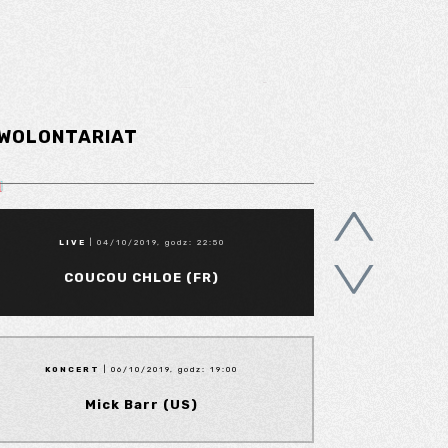
WOLONTARIAT
LIVE
| 04/10/2019, godz: 22:50
COUCOU CHLOE (FR)
KONCERT
| 06/10/2019, godz: 19:00
Mick Barr (US)