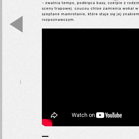
– zwalnia tempo, podkręca basy, czerpie z rodzi
sceny trapowej. coucou chloe zamienia wokal w
szeptane mamrotanie, które staje się jej znakie
rozpoznawczym.