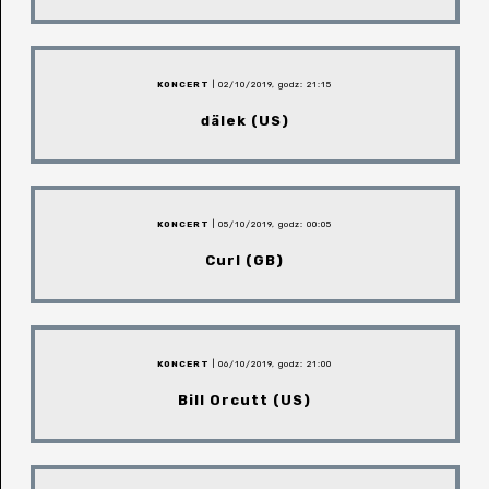
KONCERT
| 02/10/2019, godz: 21:15
dälek (US)
KONCERT
| 05/10/2019, godz: 00:05
Curl (GB)
KONCERT
| 06/10/2019, godz: 21:00
Bill Orcutt (US)