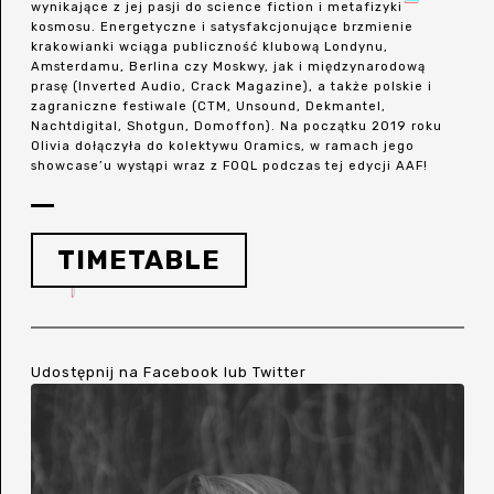
wynikające z jej pasji do science fiction i metafizyki
kosmosu. Energetyczne i satysfakcjonujące brzmienie
krakowianki wciąga publiczność klubową Londynu,
Amsterdamu, Berlina czy Moskwy, jak i międzynarodową
prasę (Inverted Audio, Crack Magazine), a także polskie i
zagraniczne festiwale (CTM, Unsound, Dekmantel,
Nachtdigital, Shotgun, Domoffon). Na początku 2019 roku
Olivia dołączyła do kolektywu Oramics, w ramach jego
showcase’u wystąpi wraz z FOQL podczas tej edycji AAF!
TIMETABLE
Udostępnij na
Facebook
lub
Twitter