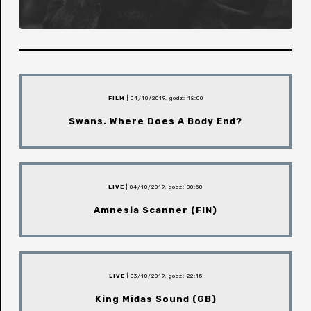
FILM
| 04/10/2019, godz: 18:00
Swans. Where Does A Body End?
LIVE
| 04/10/2019, godz: 00:50
Amnesia Scanner (FIN)
LIVE
| 03/10/2019, godz: 22:15
King Midas Sound (GB)