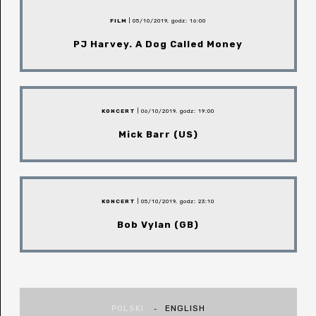
FILM
| 05/10/2019, godz: 16:00
PJ Harvey. A Dog Called Money
KONCERT
| 06/10/2019, godz: 19:00
Mick Barr (US)
KONCERT
| 05/10/2019, godz: 23:10
Bob Vylan (GB)
POLSKI
ENGLISH
-