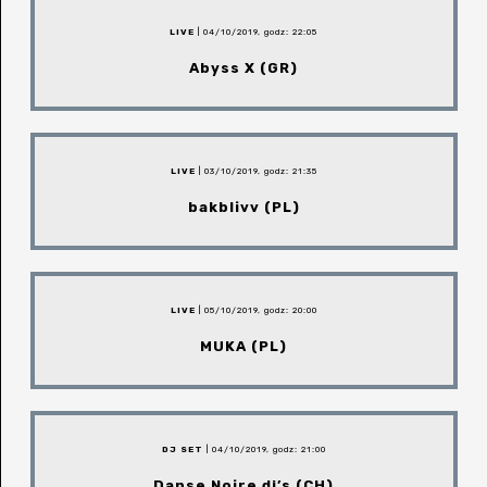
LIVE
| 04/10/2019, godz: 22:05
Abyss X (GR)
LIVE
| 03/10/2019, godz: 21:35
bakblivv (PL)
LIVE
| 05/10/2019, godz: 20:00
MUKA (PL)
DJ SET
| 04/10/2019, godz: 21:00
Danse Noire dj’s (CH)