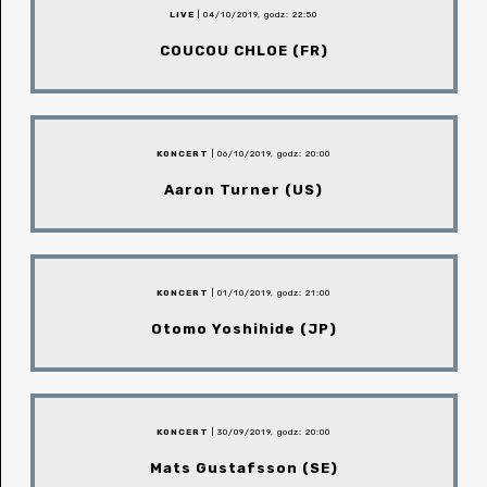
LIVE
| 04/10/2019, godz: 22:50
COUCOU CHLOE (FR)
KONCERT
| 06/10/2019, godz: 20:00
Aaron Turner (US)
KONCERT
| 01/10/2019, godz: 21:00
Otomo Yoshihide (JP)
KONCERT
| 30/09/2019, godz: 20:00
Mats Gustafsson (SE)