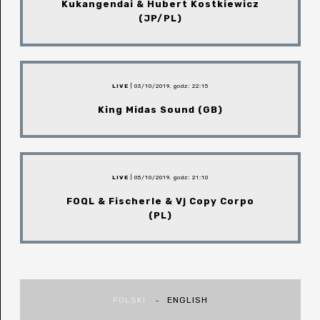
Kukangendai & Hubert Kostkiewicz
(JP/PL)
LIVE
| 03/10/2019, godz: 22:15
King Midas Sound (GB)
LIVE
| 05/10/2019, godz: 21:10
FOQL & Fischerle & Vj Copy Corpo
(PL)
POLSKI
ENGLISH
-