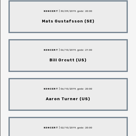
KONCERT
| 30/09/2019, godz: 20:00
Mats Gustafsson (SE)
KONCERT
| 06/10/2019, godz: 21:00
Bill Orcutt (US)
KONCERT
| 06/10/2019, godz: 20:00
Aaron Turner (US)
KONCERT
| 02/10/2019, godz: 20:00