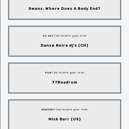
Swans. Where Does A Body End?
DJ SET
| 04/10/2019, godz: 21:00
Danse Noire dj’s (CH)
FILM
| 03/10/2019, godz: 18:00
77Boadrum
KONCERT
| 06/10/2019, godz: 19:00
Mick Barr (US)