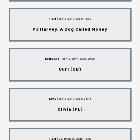
FILM
| 05/10/2019, godz: 16:00
PJ Harvey. A Dog Called Money
KONCERT
| 05/10/2019, godz: 00:05
Curl (GB)
LIVE
| 05/10/2019, godz: 01:15
Olivia (PL)
FILM
| 04/10/2019, godz: 18:00