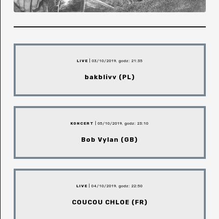
LIVE
| 03/10/2019, godz: 21:35
bakblivv (PL)
KONCERT
| 05/10/2019, godz: 23:10
Bob Vylan (GB)
LIVE
| 04/10/2019, godz: 22:50
COUCOU CHLOE (FR)