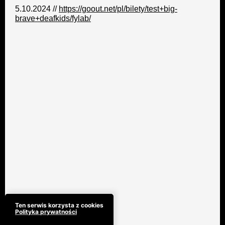
5.10.2024 //
https://goout.net/pl/bilety/test+big-
brave+deafkids/fylab/
Ten serwis korzysta z cookies
Polityka prywatności