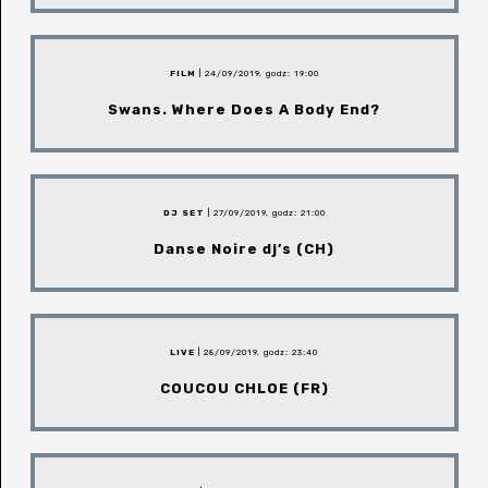
FILM
| 24/09/2019, godz: 19:00
Swans. Where Does A Body End?
DJ SET
| 27/09/2019, godz: 21:00
Danse Noire dj’s (CH)
LIVE
| 28/09/2019, godz: 23:40
COUCOU CHLOE (FR)