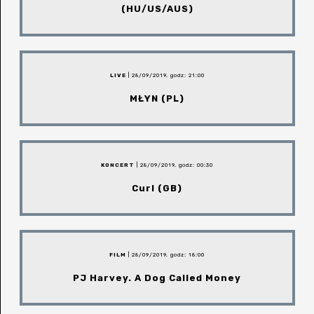
(HU/US/AUS)
LIVE
| 28/09/2019, godz: 21:00
MŁYN (PL)
KONCERT
| 28/09/2019, godz: 00:30
Curl (GB)
FILM
| 28/09/2019, godz: 18:00
PJ Harvey. A Dog Called Money