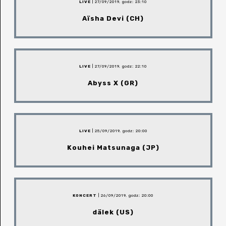
LIVE
| 27/09/2019, godz: 23:10
Aïsha Devi (CH)
LIVE
| 27/09/2019, godz: 22:10
Abyss X (GR)
LIVE
| 25/09/2019, godz: 20:00
Kouhei Matsunaga (JP)
KONCERT
| 26/09/2019, godz: 20:00
dälek (US)