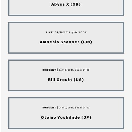
Abyss X (GR)
LIVE
| 04/10/2019, godz: 00:50
Amnesia Scanner (FIN)
KONCERT
| 06/10/2019, godz: 21:00
Bill Orcutt (US)
KONCERT
| 01/10/2019, godz: 21:00
Otomo Yoshihide (JP)