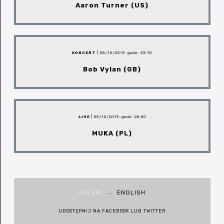
Aaron Turner (US)
KONCERT
| 05/10/2019, godz: 23:10
Bob Vylan (GB)
LIVE
| 05/10/2019, godz: 20:00
MUKA (PL)
POLSKI
ENGLISH
-
UDOSTĘPNIJ NA
FACEBOOK
LUB
TWITTER