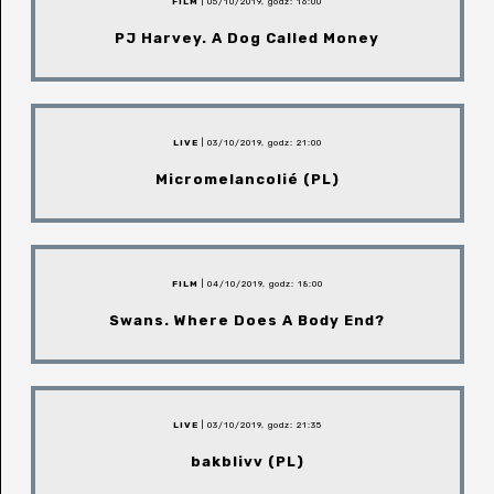
FILM
| 05/10/2019, godz: 16:00
PJ Harvey. A Dog Called Money
LIVE
| 03/10/2019, godz: 21:00
Micromelancolié (PL)
FILM
| 04/10/2019, godz: 18:00
Swans. Where Does A Body End?
LIVE
| 03/10/2019, godz: 21:35
bakblivv (PL)