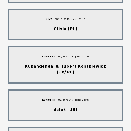
LIVE
| 05/10/2019, godz: 01:15
Olivia (PL)
KONCERT
| 02/10/2019, godz: 20:00
Kukangendai & Hubert Kostkiewicz
(JP/PL)
KONCERT
| 02/10/2019, godz: 21:15
dälek (US)