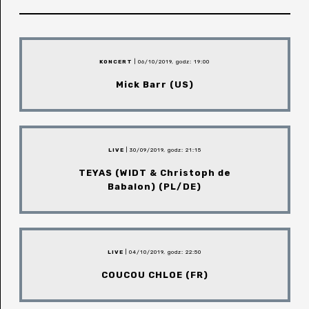
KONCERT
| 06/10/2019, godz: 19:00
Mick Barr (US)
LIVE
| 30/09/2019, godz: 21:15
TEYAS (WIDT & Christoph de
Babalon) (PL/DE)
LIVE
| 04/10/2019, godz: 22:50
COUCOU CHLOE (FR)