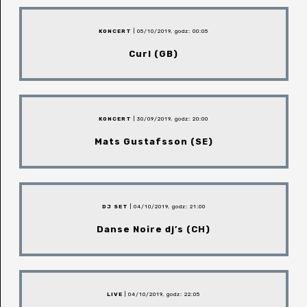
KONCERT
| 05/10/2019, godz: 00:05
Curl (GB)
KONCERT
| 30/09/2019, godz: 20:00
Mats Gustafsson (SE)
DJ SET
| 04/10/2019, godz: 21:00
Danse Noire dj’s (CH)
LIVE
| 04/10/2019, godz: 22:05