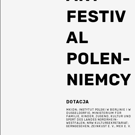
FESTIV
AL
POLEN-
NIEMCY
DOTACJA
MKIDN; INSTYTUT POLSKI W BERLINIE I W
DUSSELDORFIE; MINISTERIUM FÜR
FAMILIE, KINDER, JUGEND, KULTUR UND
SPORT DES LANDES NORDRHEIN-
WESTFALEN; NRW KULTURSEKRETARIAT;
GERNGESEHEN; ZEINKUST E. V.; MEX E. V.