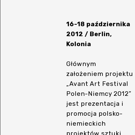
16-18 października
2012 / Berlin,
Kolonia
Głównym
założeniem projektu
„Avant Art Festival
Polen-Niemcy 2012”
jest prezentacja i
promocja polsko-
niemieckich
projektów sztuki