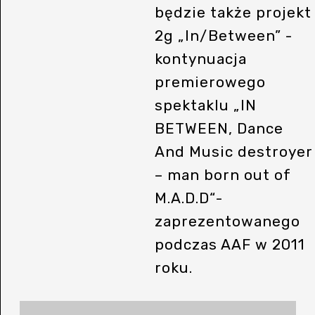
będzie także projekt
2g „In/Between” -
kontynuacja
premierowego
spektaklu „IN
BETWEEN, Dance
And Music destroyer
– man born out of
M.A.D.D“-
zaprezentowanego
podczas AAF w 2011
roku.