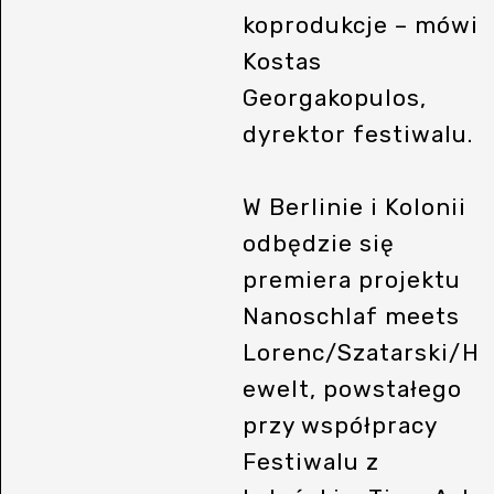
koprodukcje – mówi
Kostas
Georgakopulos,
dyrektor festiwalu.
W Berlinie i Kolonii
odbędzie się
premiera projektu
Nanoschlaf meets
Lorenc/Szatarski/H
ewelt, powstałego
przy współpracy
Festiwalu z