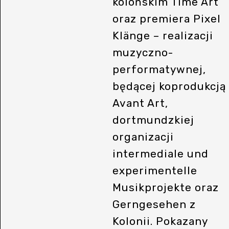
kolońskim Time Art
oraz premiera Pixel
Klänge – realizacji
muzyczno-
performatywnej,
będącej koprodukcją
Avant Art,
dortmundzkiej
organizacji
intermediale und
experimentelle
Musikprojekte oraz
Gerngesehen z
Kolonii. Pokazany