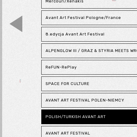
Mercouri/Xenakis
Avant Art Festival Pologne/France
8.edycja Avant Art Festival
ALPENGLOW III / GRAZ & STYRIA MEETS W
ReFUN-RePlay
SPACE FOR CULTURE
AVANT ART FESTIVAL POLEN-NIEMCY
POLISH/TURKISH AVANT ART
AVANT ART FESTIVAL