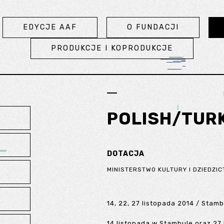
EDYCJE AAF
O FUNDACJI
PRODUKCJE I KOPRODUKCJE
POLISH/TURK
DOTACJA
MINISTERSTWO KULTURY I DZIEDZ
14, 22, 27 listopada 2014 / Stamb
14 listopada w Stambule oraz 27