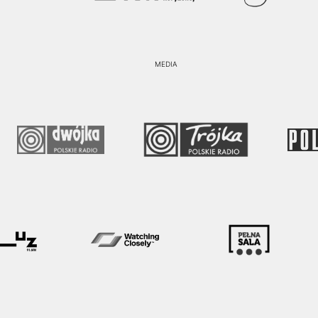
MEDIA