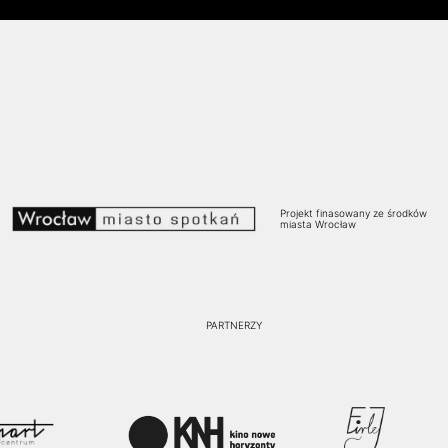
Projekt finasowany ze środków
miasta Wrocław
PARTNERZY