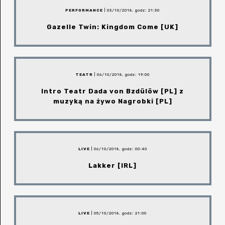
PERFORMANCE
| 03/10/2018, godz: 21:30
Gazelle Twin: Kingdom Come [UK]
TEATR
| 06/10/2018, godz: 19:00
Intro Teatr Dada von Bzdülöw [PL] z
muzyką na żywo Nagrobki [PL]
LIVE
| 06/10/2018, godz: 00:40
Lakker [IRL]
LIVE
| 05/10/2018, godz: 21:00