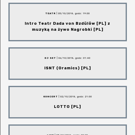
TEATR
| 05/10/2018, godz: 19:00
Intro Teatr Dada von Bzdülöw [PL] z
muzyką na żywo Nagrobki [PL]
DJ SET
| 06/10/2018, godz: 01:40
ISNT (Oramics) [PL]
KONCERT
| 02/10/2018, godz: 21:00
LOTTO [PL]