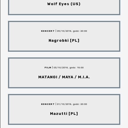
Wolf Eyes (US)
KONCERT
| 05/10/2018, godz: 20:00
Nagrobki [PL]
FILM
| 03/10/2018, godz: 18:00
MATANGI / MAYA / M.I.A.
KONCERT
| 01/10/2018, godz: 20:00
Mazutti [PL]