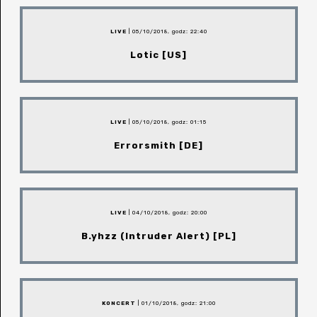
LIVE
| 05/10/2018, godz: 22:40
Lotic [US]
LIVE
| 05/10/2018, godz: 01:15
Errorsmith [DE]
LIVE
| 04/10/2018, godz: 20:00
B.yhzz (Intruder Alert) [PL]
KONCERT
| 01/10/2018, godz: 21:00