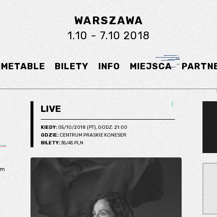
WARSZAWA
1.10 - 7.10 2018
IMETABLE
BILETY
INFO
MIEJSCA
PARTN
LIVE
KIEDY:
05/10/2018 (PT), GODZ: 21:00
GDZIE:
CENTRUM PRASKIE KONESER
BILETY:
35/45 PLN
ym