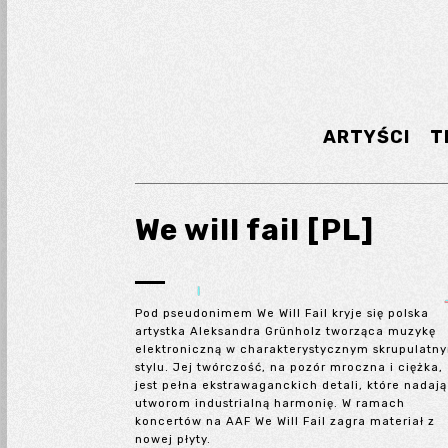
ARTYŚCI
T
We will fail [PL]
Pod pseudonimem We Will Fail kryje się polska
artystka Aleksandra Grünholz tworząca muzykę
elektroniczną w charakterystycznym skrupulatn
stylu. Jej twórczość, na pozór mroczna i ciężka,
jest pełna ekstrawaganckich detali, które nadają
utworom industrialną harmonię. W ramach
koncertów na AAF We Will Fail zagra materiał z
nowej płyty.