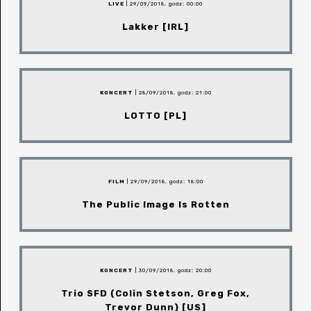
LIVE
| 29/09/2018, godz: 00:00
Lakker [IRL]
KONCERT
| 28/09/2018, godz: 21:00
LOTTO [PL]
FILM
| 29/09/2018, godz: 18:00
The Public Image Is Rotten
KONCERT
| 30/09/2018, godz: 20:00
Trio SFD (Colin Stetson, Greg Fox,
Trevor Dunn) [US]