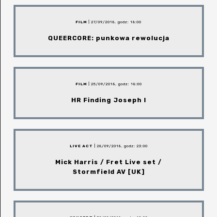
FILM
| 27/09/2018, godz: 18:00
QUEERCORE: punkowa rewolucja
FILM
| 25/09/2018, godz: 18:00
HR Finding Joseph I
LIVE ACT
| 28/09/2018, godz: 23:00
Mick Harris / Fret Live set /
Stormfield AV [UK]