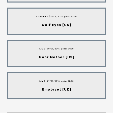
KONCERT
| 27/09/2018, godz: 21:00
Wolf Eyes [US]
LIVE
| 30/09/2018, godz: 21:00
Moor Mother [US]
LIVE
| 29/09/2018, godz: 22:00
Emptyset [UK]