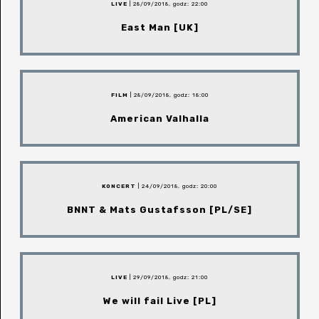
LIVE
| 28/09/2018, godz: 22:00
East Man [UK]
FILM
| 28/09/2018, godz: 18:00
American Valhalla
KONCERT
| 24/09/2018, godz: 20:00
BNNT & Mats Gustafsson [PL/SE]
LIVE
| 29/09/2018, godz: 21:00
We will fail Live [PL]