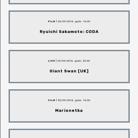
FILM
| 30/09/2018, godz: 18:00
Ryuichi Sakamoto: CODA
LIVE
| 29/09/2018, godz: 23:00
Giant Swan [UK]
FILM
| 30/09/2018, godz: 18:00
Marionetka