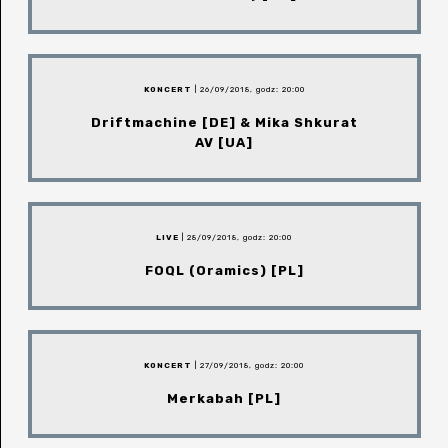
KONCERT
| 26/09/2018, godz: 20:00
Driftmachine [DE] & Mika Shkurat
AV [UA]
LIVE
| 28/09/2018, godz: 20:00
FOQL (Oramics) [PL]
KONCERT
| 27/09/2018, godz: 20:00
Merkabah [PL]