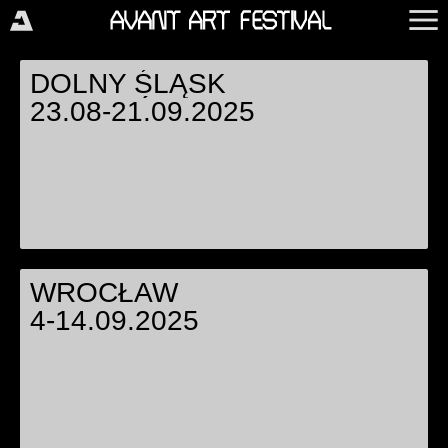
DOLNY ŚLĄSK
DOLNY ŚLĄSK
23.08-21.09.2025
WROCŁAW
WROCŁAW
4-14.09.2025