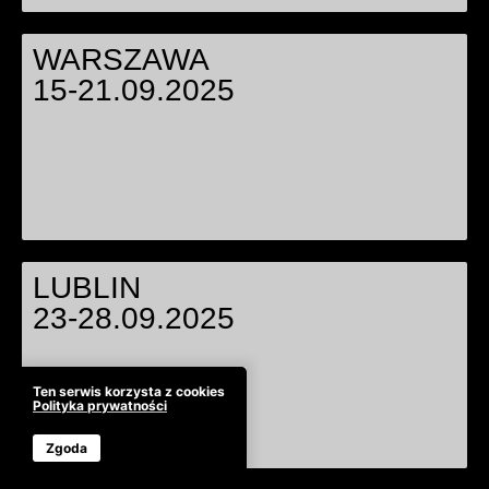
WARSZAWA
WARSZAWA
15-21.09.2025
LUBLIN
LUBLIN
23-28.09.2025
Ten serwis korzysta z cookies
Polityka prywatności
Zgoda